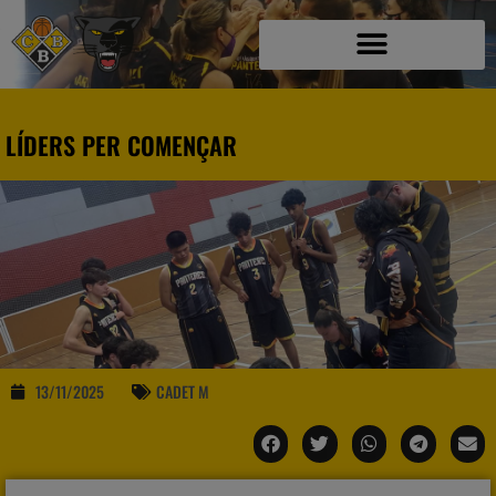
LÍDERS PER COMENÇAR
13/11/2025
CADET M