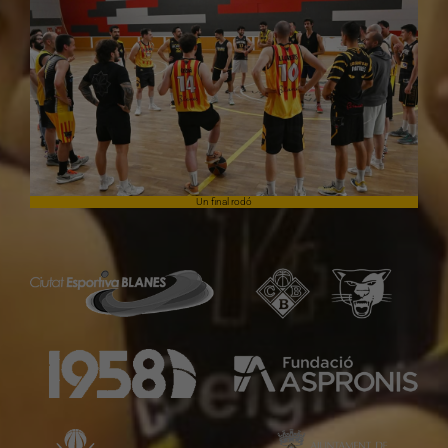
Un final rodó