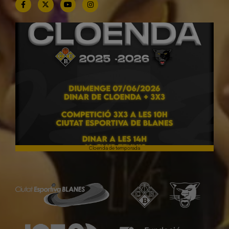
Cloenda de temporada