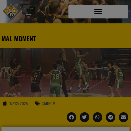
MAL MOMENT
17/12/2025
CADET M