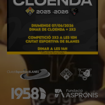
Cloenda de temporada