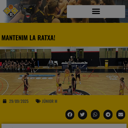
MANTENIM LA RATXA!
29/09/2025
JÚNIOR M