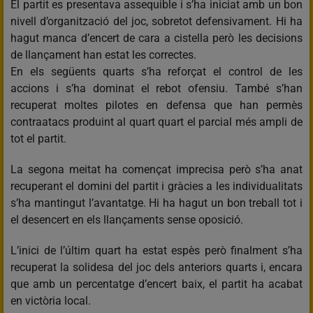
El partit es presentava assequible i s’ha iniciat amb un bon
nivell d’organització del joc, sobretot defensivament. Hi ha
hagut manca d’encert de cara a cistella però les decisions
de llançament han estat les correctes.
En els següents quarts s’ha reforçat el control de les
accions i s’ha dominat el rebot ofensiu. També s’han
recuperat moltes pilotes en defensa que han permès
contraatacs produint al quart quart el parcial més ampli de
tot el partit.
La segona meitat ha començat imprecisa però s’ha anat
recuperant el domini del partit i gràcies a les individualitats
s’ha mantingut l’avantatge. Hi ha hagut un bon treball tot i
el desencert en els llançaments sense oposició.
L’inici de l’últim quart ha estat espès però finalment s’ha
recuperat la solidesa del joc dels anteriors quarts i, encara
que amb un percentatge d’encert baix, el partit ha acabat
en victòria local.