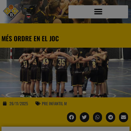
MÉS ORDRE EN EL JOC
26/11/2025
PRE INFANTIL M