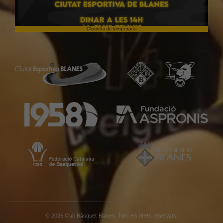
Cloenda de temporada
© 2026 Club Bàsquet Blanes. Tots els drets reservats.