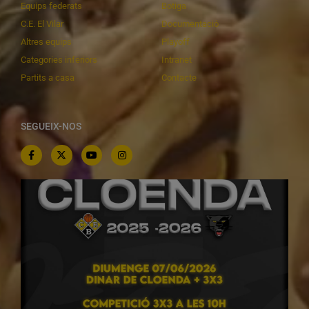
Equips federats
Botiga
C.E. El Vilar
Documentació
Altres equips
Playoff
Categories inferiors
Intranet
Partits a casa
Contacte
SEGUEIX-NOS