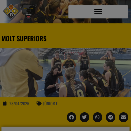
MOLT SUPERIORS
28/04/2025
JÚNIOR F