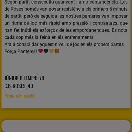
Segon partit consecutiu guanyant i amb contundència. Les
de Roses només van posar resistència els primers 5 minuts
de partit, però de seguida les nostres panteres van imposar
un ritme de joc més ràpid amb pressió i contraatacs, que
han fet inútil els esforços de les empordanenques. Es nota
cada cop més la feina en els entrenaments.
Ara a consolidar aquest nivell de joc en els propers partits
Força Panteres!
JÚNIOR B FEMENÍ, 78
C.B. ROSES, 40
Fitxa del partit