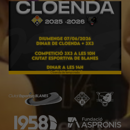
Cloenda de temporada