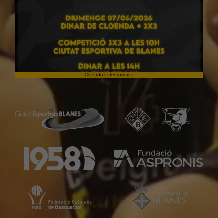
Cloenda de temporada