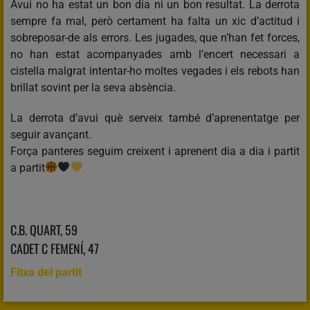
Avui no ha estat un bon dia ni un bon resultat. La derrota
sempre fa mal, però certament ha falta un xic d’actitud i
sobreposar-de als errors. Les jugades, que n’han fet forces,
no han estat acompanyades amb l’encert necessari a
cistella malgrat intentar-ho moltes vegades i els rebots han
brillat sovint per la seva absència.
La derrota d’avui què serveix també d’aprenentatge per
seguir avançant.
Força panteres seguim creixent i aprenent dia a dia i partit
a partit
C.B. QUART, 59
CADET C FEMENÍ, 47
Fitxa del partit