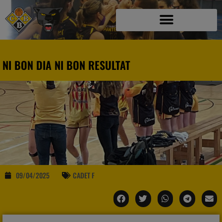
NI BON DIA NI BON RESULTAT
09/04/2025
CADET F