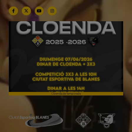
Cloenda de temporada