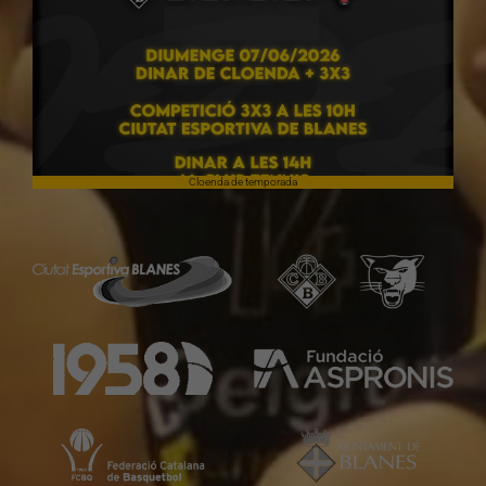
Cloenda de temporada