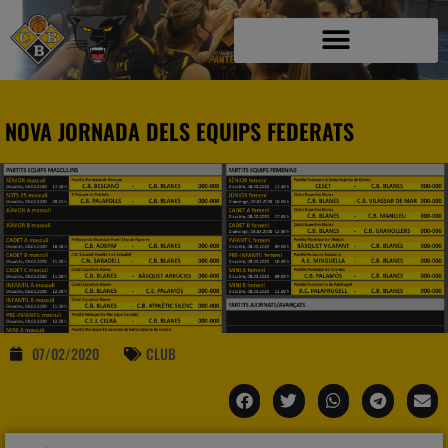
NOVA JORNADA DELS EQUIPS FEDERATS
07/02/2020
CLUB