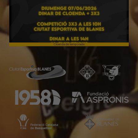
Cloenda de temporada