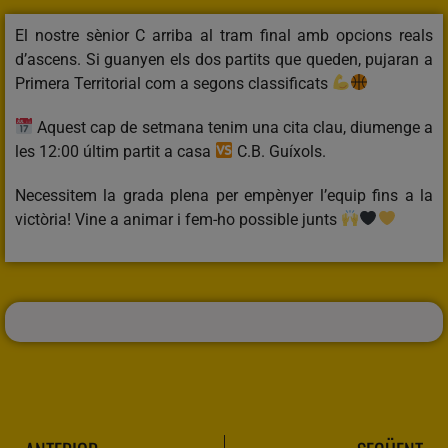
El nostre sènior C arriba al tram final amb opcions reals
d’ascens. Si guanyen els dos partits que queden, pujaran a
Primera Territorial com a segons classificats
Aquest cap de setmana tenim una cita clau, diumenge a
les 12:00 últim partit a casa
C.B. Guíxols.
Necessitem la grada plena per empènyer l’equip fins a la
victòria! Vine a animar i fem-ho possible junts