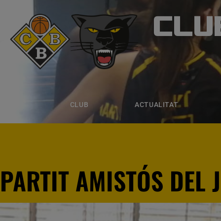
CLU
CLUB B
CLUB
ACTUALITAT
EQUIPS
CLUB
ACTUALITAT
PARTIT AMISTÓS DEL 