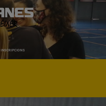
ANES
S
ONS
CONTACTE
INSCRIPCIONS