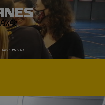
ANES
S
ONS
CONTACTE
INSCRIPCIONS