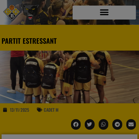
PARTIT ESTRESSANT
13/11/2025
CADET M