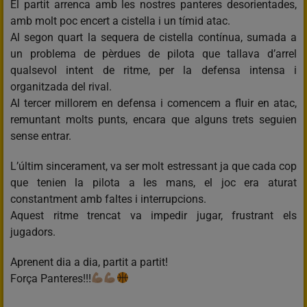
El partit arrenca amb les nostres panteres desorientades,
amb molt poc encert a cistella i un tímid atac.
Al segon quart la sequera de cistella contínua, sumada a
un problema de pèrdues de pilota que tallava d’arrel
qualsevol intent de ritme, per la defensa intensa i
organitzada del rival.
Al tercer millorem en defensa i comencem a fluir en atac,
remuntant molts punts, encara que alguns trets seguien
sense entrar.
L’últim sincerament, va ser molt estressant ja que cada cop
que tenien la pilota a les mans, el joc era aturat
constantment amb faltes i interrupcions.
Aquest ritme trencat va impedir jugar, frustrant els
jugadors.
Aprenent dia a dia, partit a partit!
Força Panteres!!!