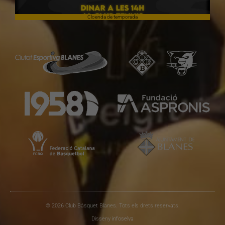
Cloenda de temporada
© 2026 Club Bàsquet Blanes. Tots els drets reservats.
Disseny
infoselva