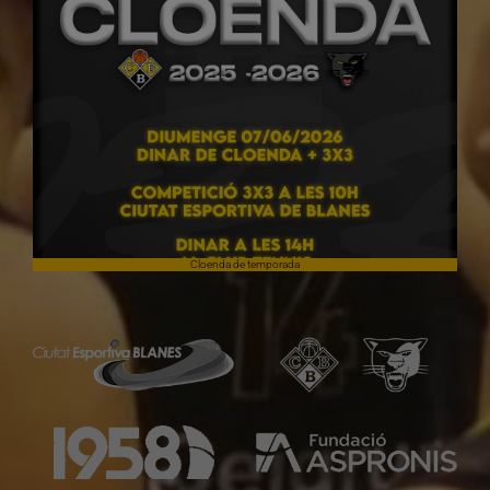
Cloenda de temporada