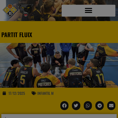
PARTIT FLUIX
17/12/2025
INFANTIL M