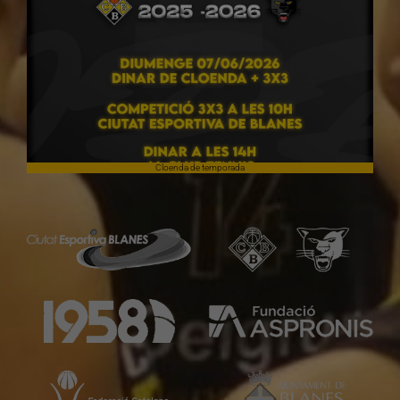
Cloenda de temporada