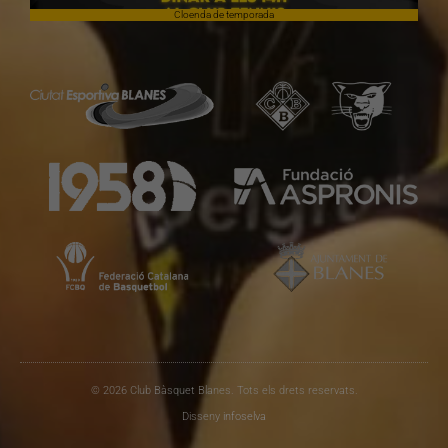
Cloenda de temporada
© 2026 Club Bàsquet Blanes. Tots els drets reservats.
Disseny
infoselva