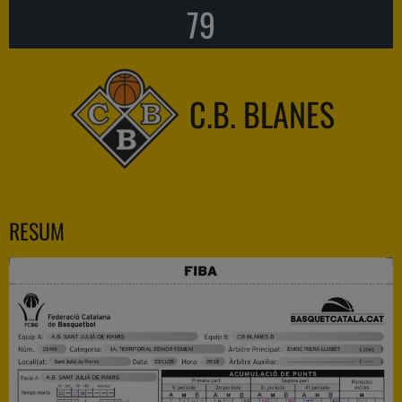
79
C.B. BLANES
RESUM