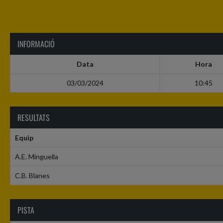
INFORMACIÓ
Data
Hora
03/03/2024
10:45
RESULTATS
Equip
A.E. Minguella
C.B. Blanes
PISTA