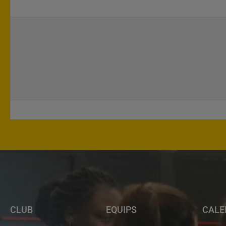
CLUB
EQUIPS
CALE