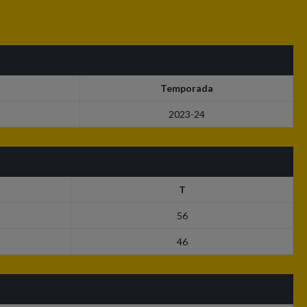
Temporada
2023-24
T
56
46