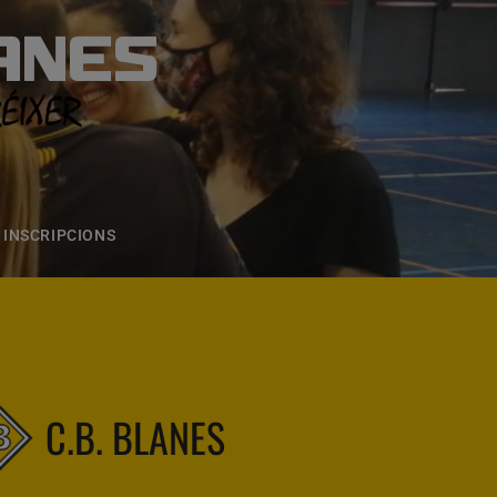
ANES
S
ONS
CONTACTE
INSCRIPCIONS
C.B. BLANES