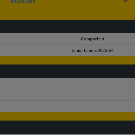
Competició
Júnior femení 2023-24