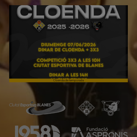
Cloenda de temporada