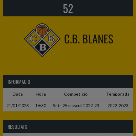
52
C.B. BLANES
INFORMACIÓ
Data
Hora
Competició
Temporada
21/01/2023
16:30
Sots 25 masculí 2022-23
2022-2023
RESULTATS