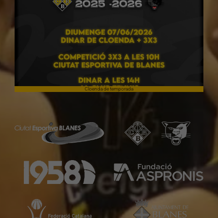
Cloenda de temporada