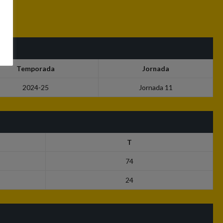
Temporada
Jornada
2024-25
Jornada 11
T
74
24