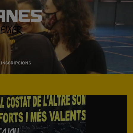
ANES
S
ONS
CONTACTE
INSCRIPCIONS