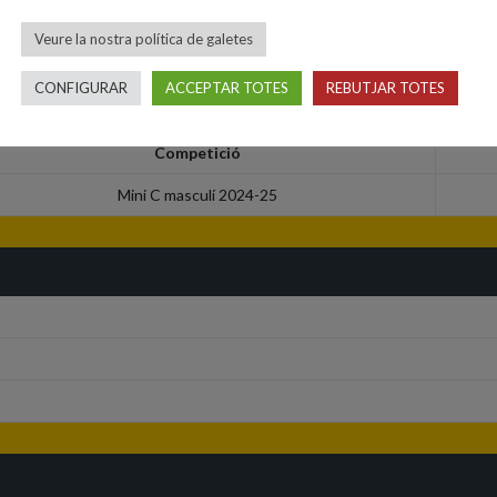
Veure la nostra política de galetes
CONFIGURAR
ACCEPTAR TOTES
REBUTJAR TOTES
Competició
Mini C masculí 2024-25