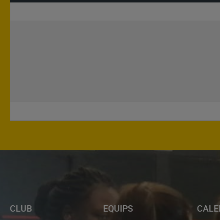
CLUB
EQUIPS
CALE