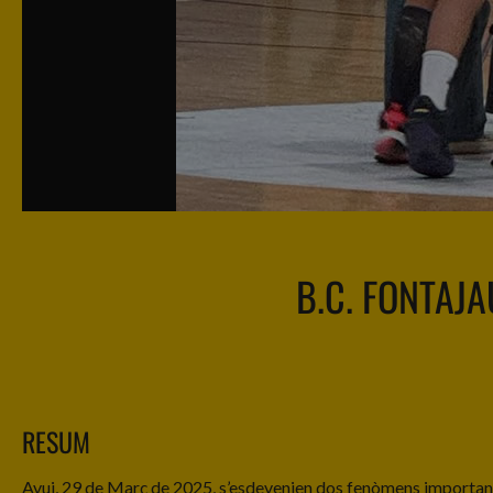
B.C. FONTAJA
RESUM
Avui, 29 de Març de 2025, s’esdevenien dos fenòmens importan