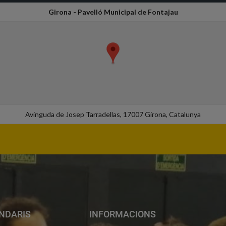
Girona - Pavelló Municipal de Fontajau
Avinguda de Josep Tarradellas, 17007 Girona, Catalunya
NDARIS
INFORMACIONS