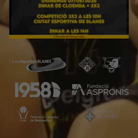
Cloenda de temporada