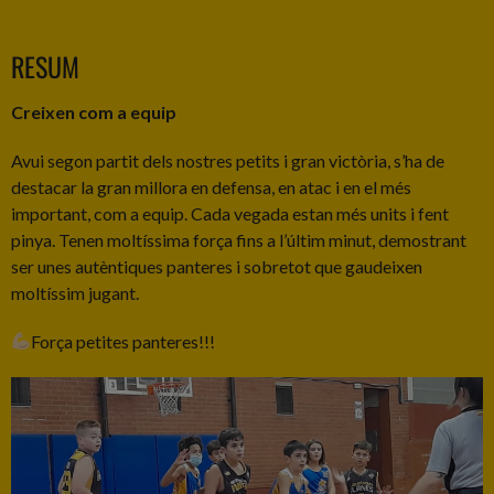
RESUM
Creixen com a equip
Avui segon partit dels nostres petits i gran victòria, s’ha de
destacar la gran millora en defensa, en atac i en el més
important, com a equip. Cada vegada estan més units i fent
pinya. Tenen moltíssima força fins a l’últim minut, demostrant
ser unes autèntiques panteres i sobretot que gaudeixen
moltíssim jugant.
Força petites panteres!!!