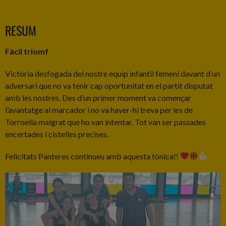
RESUM
Fàcil triomf
Victòria desfogada del nostre equip infantil femení davant d’un
adversari que no va tenir cap oportunitat en el partit disputat
amb les nostres. Des d’un primer moment va començar
l’avantatge al marcador i no va haver-hi treva per les de
Torroella malgrat que ho van intentar. Tot van ser passades
encertades i cistelles precises.
Felicitats Panteres continueu amb aquesta tònica!!