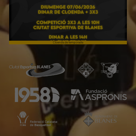
Cloenda de temporada