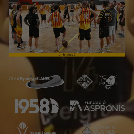
Un final rodó