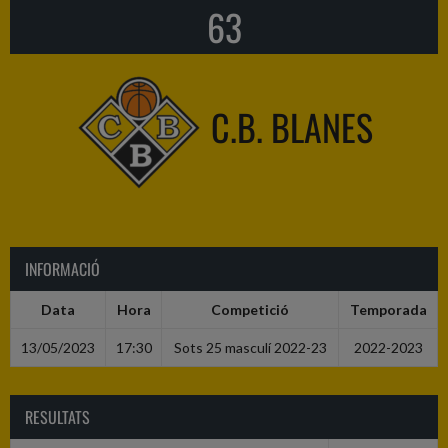
63
C.B. BLANES
INFORMACIÓ
Data
Hora
Competició
Temporada
13/05/2023
17:30
Sots 25 masculí 2022-23
2022-2023
RESULTATS