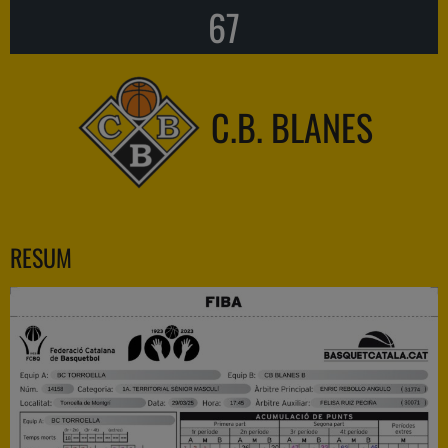
67
C.B. BLANES
RESUM