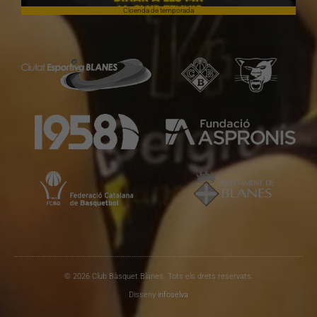
Cloenda de temporada
© 2026 Club Bàsquet Blanes. Tots els drets reservats.
Disseny
infoselva