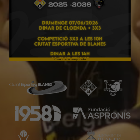
Cloenda de temporada