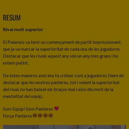
RESUM
Rival molt superior
El Palamós va tenir un començament de partit impressionant,
que ja va marcar la superioritat de cada una de les jugadores.
Destacar que les rivals aquest any són un any mes grans i ho
estem patint.
De totes maneres això ens fa créixer com a jugadores i hem de
destacar que les nostres panteres, tot i veient la superioritat
del rival, no han baixat els braços mai i això diu molt de la
mentalitat del equip.
Som Equip! Som Panteres
Força Panteres