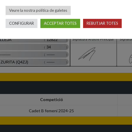
Veure la nostra política de galetes
CONFIGURAR
ACCEPTAR TOTES
REBUTJAR TOTES
Competició
Cadet B femení 2024-25