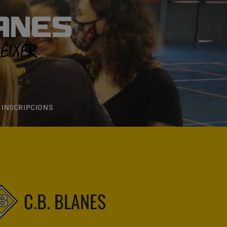
ANES
S
ONS
CONTACTE
INSCRIPCIONS
C.B. BLANES