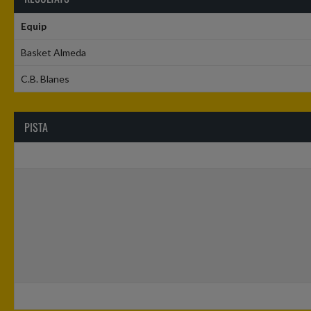
Equip
Basket Almeda
C.B. Blanes
PISTA