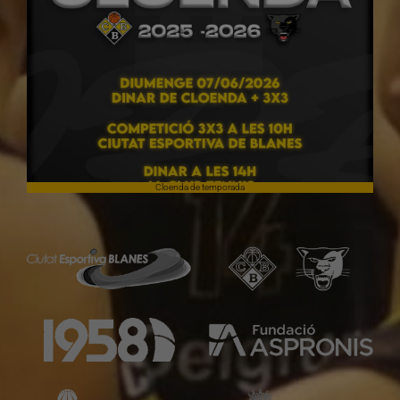
Cloenda de temporada