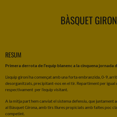
BÀSQUET GIRO
RESUM
Primera derrota de l’equip blanenc a la cinquena jornada de
L’equip gironí ha començat amb una forta embranzida, 0-9, arriba
desorganitzats, precipitant-nos en el tir. Repartiment per igual 
respectivament per l’equip visitant.
A la mitja part hem canviat el sistema defensiu, que juntament a
al Bàsquet Girona, amb tirs lliures propiciats amb faltes poc cl
competint.