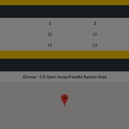
1
2
22
19
19
13
Girona - C.P. Sant Josep Pavelló Ramón Sitjà