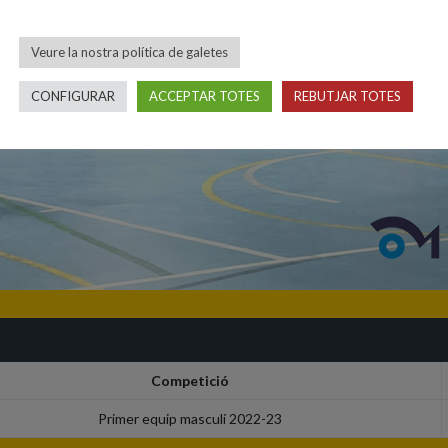
Veure la nostra política de galetes
CONFIGURAR
ACCEPTAR TOTES
REBUTJAR TOTES
Competició
Primer equip masculí 2022-23