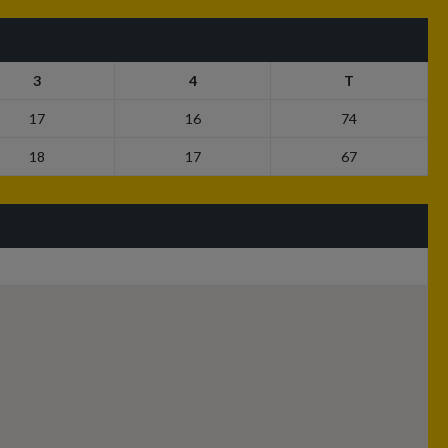
3
4
T
17
16
74
18
17
67