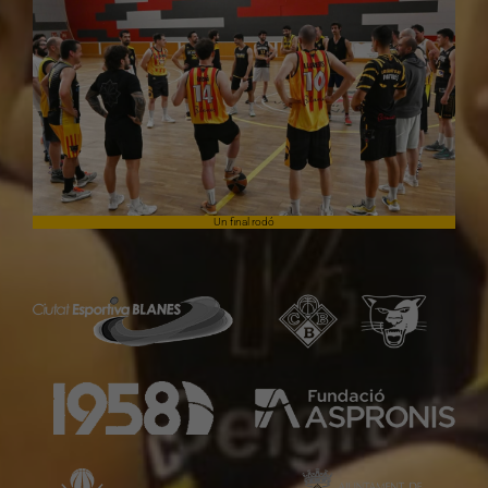
Un final rodó