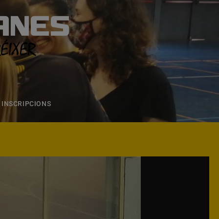
ANES
S
ONS
CONTACTE
INSCRIPCIONS