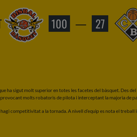
T
100
—
27
que ha sigut molt superior en totes les facetes del bàsquet. Des de
, provocant molts robatoris de pilota i interceptant la majoria de p
gi competitivitat a la tornada. A nivell d’equip es nota el treball i