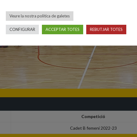
Veure la nostra política de galetes
CONFIGURAR
ACCEPTAR TOTES
REBUTJAR TOTES
Competició
Cadet B femení 2022-23