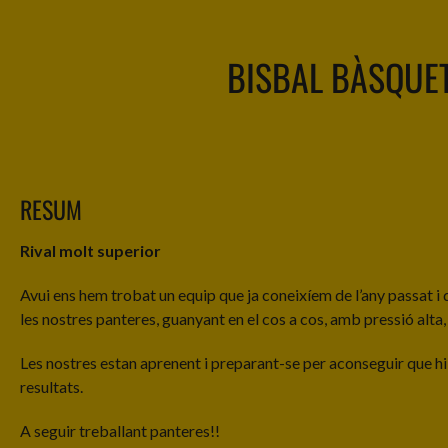
BISBAL BÀSQUE
RESUM
Rival molt superior
Avui ens hem trobat un equip que ja coneixíem de l’any passat i 
les nostres panteres, guanyant en el cos a cos, amb pressió alta
Les nostres estan aprenent i preparant-se per aconseguir que hi ha
resultats.
A seguir treballant panteres!!