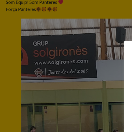
Som Equip! Som Panteres
Força Panteres