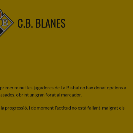
C.B. BLANES
l primer minut les jugadores de La Bisbal no han donat opcions a
assades, obrint un gran forat al marcador.
 la progressió, i de moment l’actitud no està fallant, malgrat els