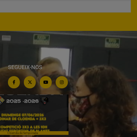
SEGUEIX-NOS
Cloenda de temporada
Campiones a Salou