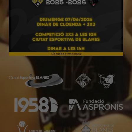
Cloenda de temporada