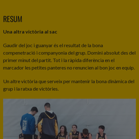
RESUM
Una altra victòria al sac
Gaudir del joc i guanyar és el resultat de la bona
compenetració i companyonia del grup. Domini absolut des del
primer minut del partit. Tot i la ràpida diferència en el
marcador les petites panteres no renuncien al bon joc en equip.
Un altre victòria que serveix per mantenir la bona dinàmica del
grup i la ratxa de victòries.