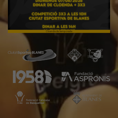
Cloenda de temporada