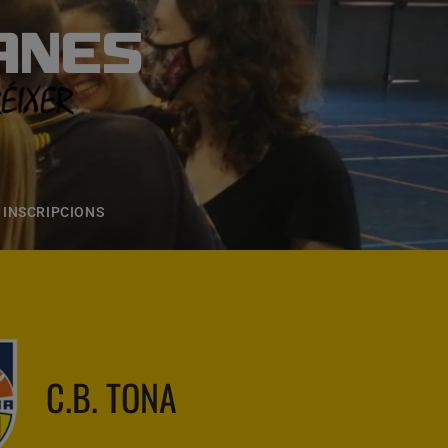
ANES
S
ONS
CONTACTE
INSCRIPCIONS
C.B. TONA