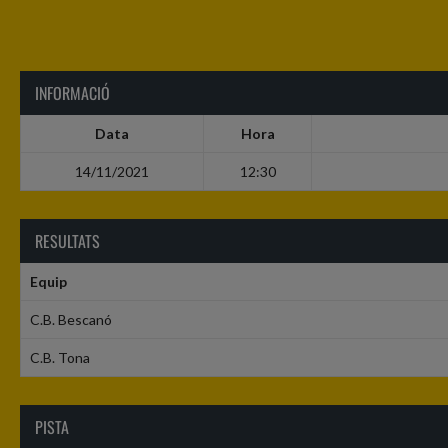
INFORMACIÓ
Data
Hora
14/11/2021
12:30
RESULTATS
Equip
C.B. Bescanó
C.B. Tona
PISTA