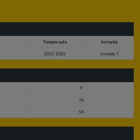
Temporada
Jornada
2021-2022
Jornada 7
T
76
56