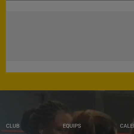
CLUB
EQUIPS
CALE