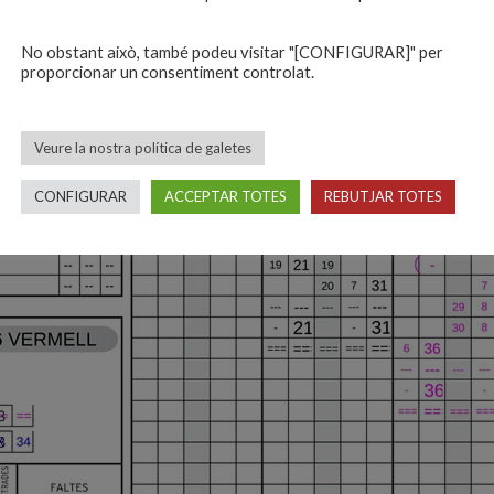
No obstant això, també podeu visitar "[CONFIGURAR]" per
proporcionar un consentiment controlat.
Veure la nostra política de galetes
CONFIGURAR
ACCEPTAR TOTES
REBUTJAR TOTES