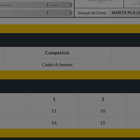
Competició
Cadet A femení
1
2
11
10
16
15