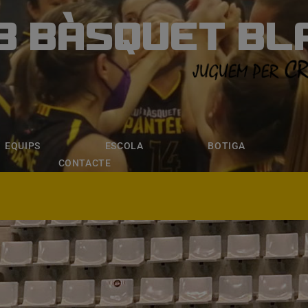
B BÀSQUET BL
ÀSQUET BLANE
ESCOLA
BOTIGA
INSCRIPCI
EQUIPS
ESCOLA
BOTIGA
CONTACTE