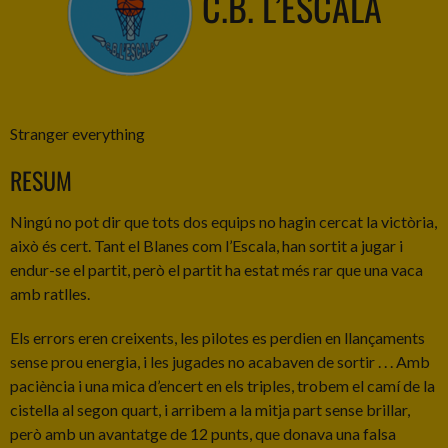
C.B. L’ESCALA
Stranger everything
RESUM
Ningú no pot dir que tots dos equips no hagin cercat la victòria,
això és cert. Tant el Blanes com l’Escala, han sortit a jugar i
endur-se el partit, però el partit ha estat més rar que una vaca
amb ratlles.
Els errors eren creixents, les pilotes es perdien en llançaments
sense prou energia, i les jugades no acabaven de sortir . . . Amb
paciència i una mica d’encert en els triples, trobem el camí de la
cistella al segon quart, i arribem a la mitja part sense brillar,
però amb un avantatge de 12 punts, que donava una falsa