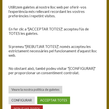
Utilitzem galetes al nostre lloc web per oferir-vos
l’experiència més rellevant recordant les vostres
preferències i repetint visites.
En fer clic a "[ACCEPTAR TOTES]", accepteu l'ús de
TOTES les galetes.
Si premeu "[REBUTJAR TOTES]", només accepteu les
estrictament necessàries pel funcionament d'aquest lloc
web.
No obstant això, també podeu visitar "[CONFIGURAR]"
per proporcionar un consentiment controlat.
Veure la nostra política de galetes
CONFIGURAR
ACCEPTAR TOTES