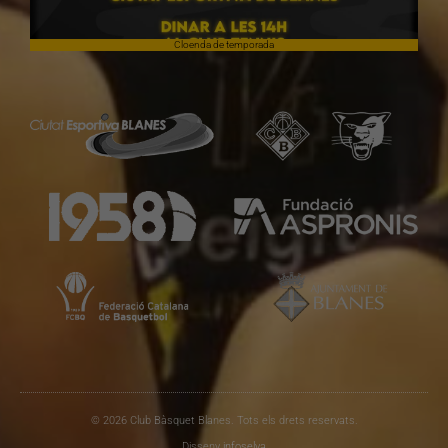
Cloenda de temporada
© 2026 Club Bàsquet Blanes. Tots els drets reservats.
Disseny
infoselva