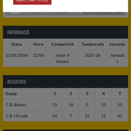
REBUTJAR TOTES
INFORMACIÓ
Data
Hora
Competició
Temporada
Jornada
11/01/2026
12:00
Júnior A
2025-26
Jornada
femení
1
RESULTATS
Equip
1
2
3
4
T
C.B. Blanes
19
14
5
12
50
C.B. L’Escala
14
7
12
12
45