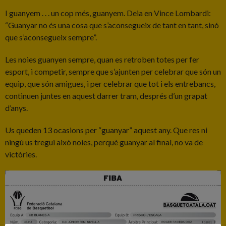
I guanyem . . . un cop més, guanyem. Deia en Vince Lombardi:
“Guanyar no és una cosa que s’aconsegueix de tant en tant, sinó
que s’aconsegueix sempre”.
Les noies guanyen sempre, quan es retroben totes per fer
esport, i competir, sempre que s’ajunten per celebrar que són un
equip, que són amigues, i per celebrar que tot i els entrebancs,
continuen juntes en aquest darrer tram, després d’un grapat
d’anys.
Us queden 13 ocasions per “guanyar” aquest any. Que res ni
ningú us tregui això noies, perquè guanyar al final, no va de
victòries.