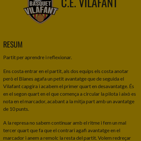
C.E. VILAFANT
RESUM
Partit per aprendre i reflexionar.
Ens costa entrar en el partit, als dos equips els costa anotar
però el Blanes agafa un petit avantatge que de seguida el
Vilafant capgira i acabem el primer quart en desavantatge. És
en el segon quart en el que comença a circular la pilota i això es
nota en el marcador, acabant a la mitja part amb un avantatge
de 10 punts.
A la represa no sabem continuar amb el ritme i fem un mal
tercer quart que fa que el contrari agafi avantatge en el
marcador i anem a remolc la resta del partit. Volem redreçar