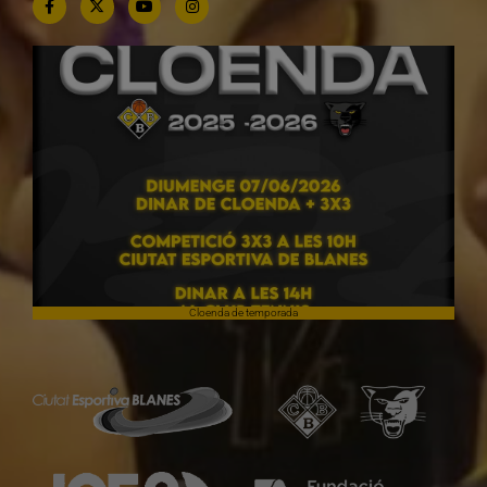
Cloenda de temporada