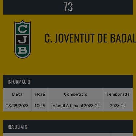
73
C. JOVENTUT DE BADA
INFORMACIÓ
Data
Hora
Competició
Temporada
23/09/2023
10:45
Infantil A femení 2023-24
2023-24
RESULTATS