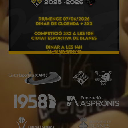
Cloenda de temporada