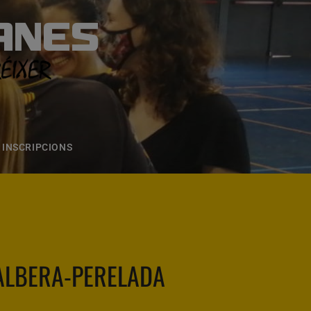
ANES
S
ONS
CONTACTE
INSCRIPCIONS
 ALBERA-PERELADA