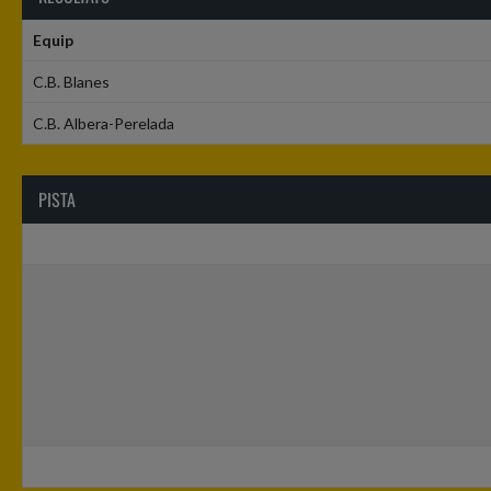
Equip
C.B. Blanes
C.B. Albera-Perelada
PISTA