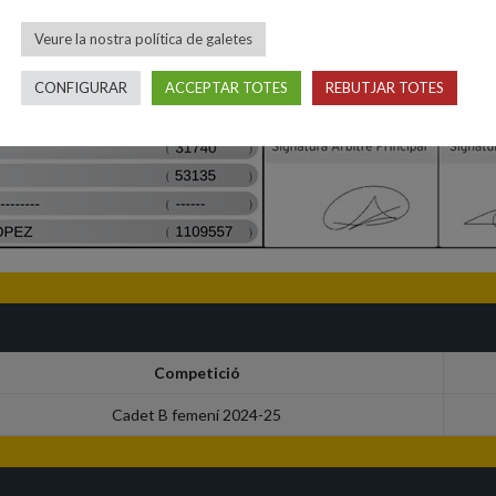
Veure la nostra política de galetes
CONFIGURAR
ACCEPTAR TOTES
REBUTJAR TOTES
Competició
Cadet B femení 2024-25