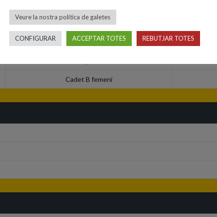
Veure la nostra política de galetes
CONFIGURAR
ACCEPTAR TOTES
REBUTJAR TOTES
Competició
Cadet B femení