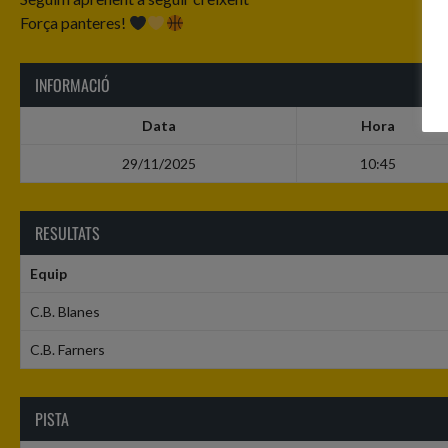
Força panteres!
INFORMACIÓ
Data
Hora
29/11/2025
10:45
RESULTATS
Equip
C.B. Blanes
C.B. Farners
PISTA