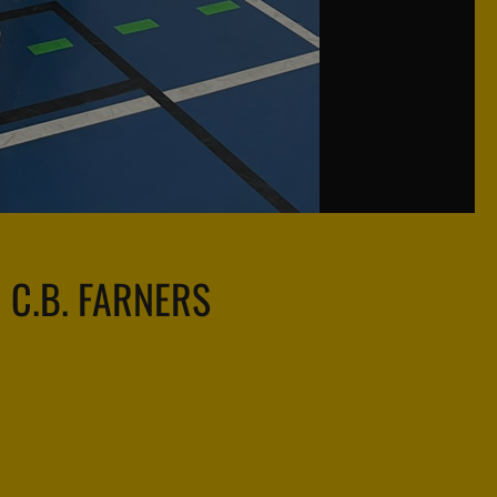
C.B. FARNERS