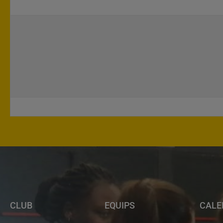
CLUB
EQUIPS
CALE