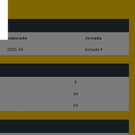
Temporada
Jornada
2025-26
Jornada 4
T
49
59