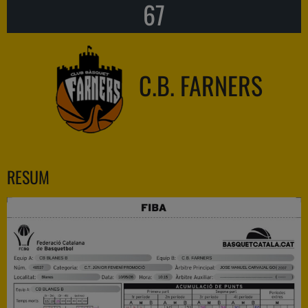
67
C.B. FARNERS
RESUM