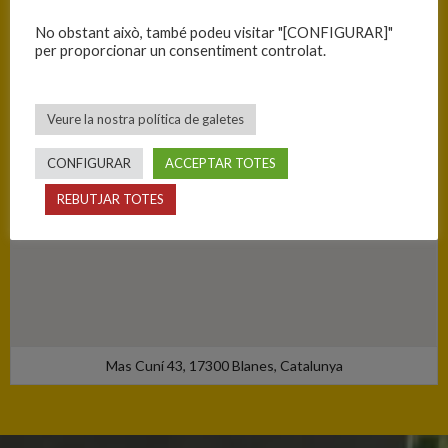
Blanes - Ciutat Esportiva Blanes
No obstant això, també podeu visitar "[CONFIGURAR]"
per proporcionar un consentiment controlat.
Veure la nostra política de galetes
CONFIGURAR
ACCEPTAR TOTES
REBUTJAR TOTES
Mas Cuní 43, 17300 Blanes, Catalunya