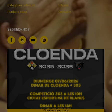
Categories inferiors
Intranet
Partits a casa
Contacte
SEGUEIX-NOS
Cloenda de temporada