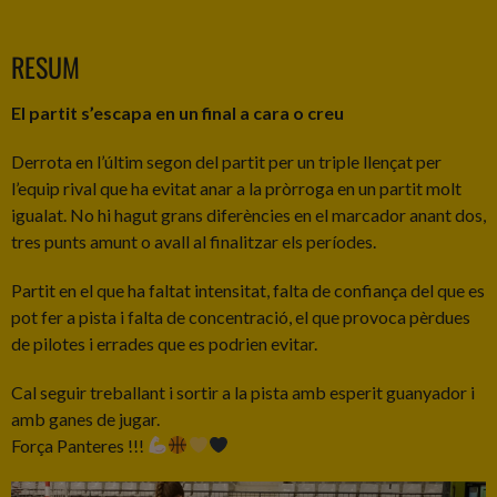
RESUM
El partit s’escapa en un final a cara o creu
Derrota en l’últim segon del partit per un triple llençat per
l’equip rival que ha evitat anar a la pròrroga en un partit molt
igualat. No hi hagut grans diferències en el marcador anant dos,
tres punts amunt o avall al finalitzar els períodes.
Partit en el que ha faltat intensitat, falta de confiança del que es
pot fer a pista i falta de concentració, el que provoca pèrdues
de pilotes i errades que es podrien evitar.
Cal seguir treballant i sortir a la pista amb esperit guanyador i
amb ganes de jugar.
Força Panteres !!!