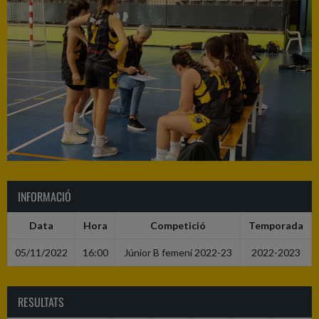
INFORMACIÓ
Data
Hora
Competició
Temporada
05/11/2022
16:00
Júnior B femení 2022-23
2022-2023
RESULTATS