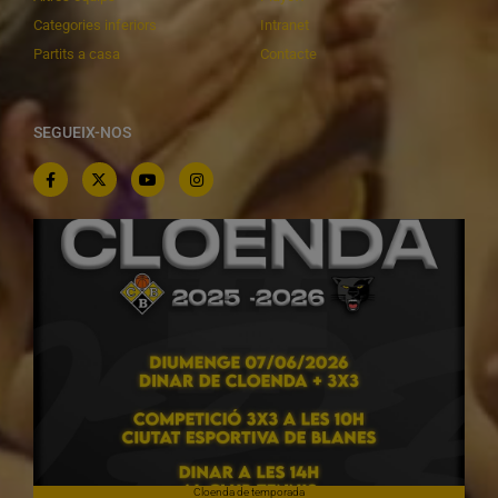
Categories inferiors
Intranet
Partits a casa
Contacte
SEGUEIX-NOS
Cloenda de temporada