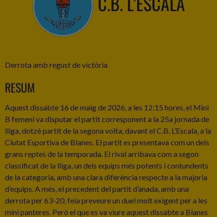
C.B. L’ESCALA
Derrota amb regust de victòria
RESUM
Aquest dissabte 16 de maig de 2026, a les 12:15 hores, el Mini
B femení va disputar el partit corresponent a la 25a jornada de
lliga, dotzè partit de la segona volta, davant el C.B. L’Escala, a la
Ciutat Esportiva de Blanes. El partit es presentava com un dels
grans reptes de la temporada. El rival arribava com a segon
classificat de la lliga, un dels equips més potents i contundents
de la categoria, amb una clara diferència respecte a la majoria
d’equips. A més, el precedent del partit d’anada, amb una
derrota per 63-20, feia preveure un duel molt exigent per a les
mini panteres. Però el que es va viure aquest dissabte a Blanes