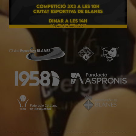
Cloenda de temporada