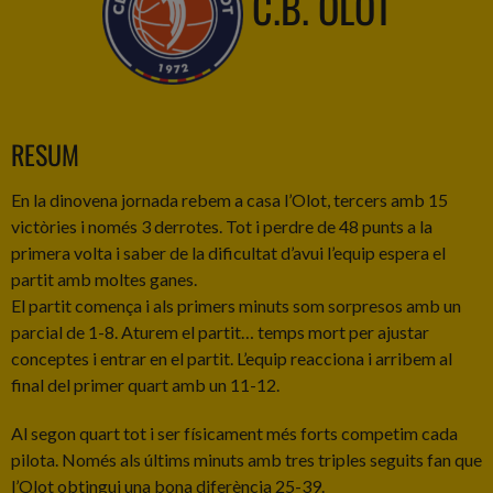
C.B. OLOT
RESUM
En la dinovena jornada rebem a casa l’Olot, tercers amb 15
victòries i només 3 derrotes. Tot i perdre de 48 punts a la
primera volta i saber de la dificultat d’avui l’equip espera el
partit amb moltes ganes.
El partit comença i als primers minuts som sorpresos amb un
parcial de 1-8. Aturem el partit… temps mort per ajustar
conceptes i entrar en el partit. L’equip reacciona i arribem al
final del primer quart amb un 11-12.
Al segon quart tot i ser físicament més forts competim cada
pilota. Només als últims minuts amb tres triples seguits fan que
l’Olot obtingui una bona diferència 25-39.