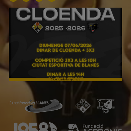
Cloenda de temporada