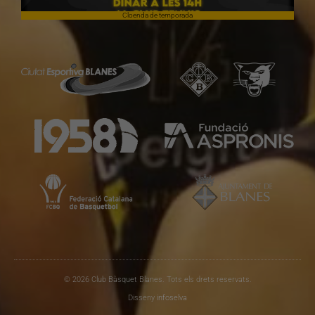
Cloenda de temporada
© 2026 Club Bàsquet Blanes. Tots els drets reservats.
Disseny
infoselva