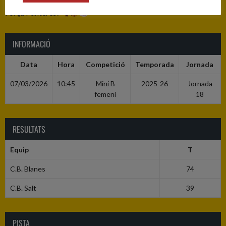
Força Blanes!
Força Panteres!
INFORMACIÓ
Data
Hora
Competició
Temporada
Jornada
07/03/2026
10:45
Mini B
2025-26
Jornada
femení
18
RESULTATS
Equip
T
C.B. Blanes
74
C.B. Salt
39
PISTA