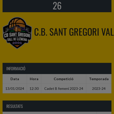
26
C.B. SANT GREGORI VA
INFORMACIÓ
Data
Hora
Competició
Temporada
13/01/2024
12:30
Cadet B femení 2023-24
2023-24
RESULTATS