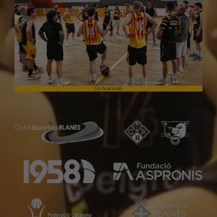
Un final rodó