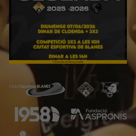
Cloenda de temporada