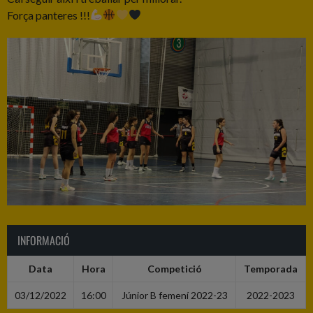
Força panteres !!!
INFORMACIÓ
Data
Hora
Competició
Temporada
03/12/2022
16:00
Júnior B femení 2022-23
2022-2023