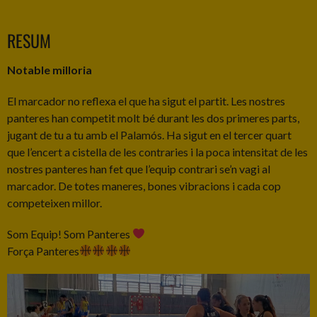
RESUM
Notable milloria
El marcador no reflexa el que ha sigut el partit. Les nostres
panteres han competit molt bé durant les dos primeres parts,
jugant de tu a tu amb el Palamós. Ha sigut en el tercer quart
que l’encert a cistella de les contraries i la poca intensitat de les
nostres panteres han fet que l’equip contrari se’n vagi al
marcador. De totes maneres, bones vibracions i cada cop
competeixen millor.
Som Equip! Som Panteres
Força Panteres