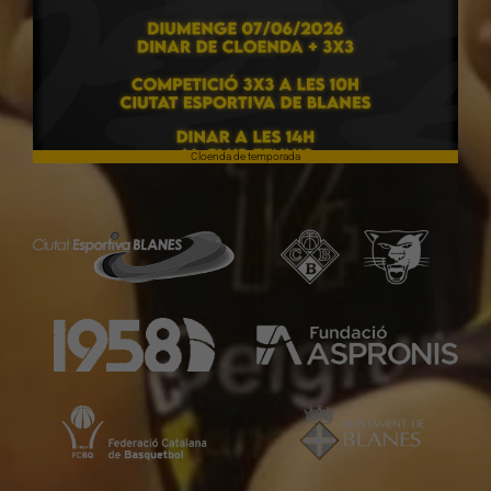
Cloenda de temporada