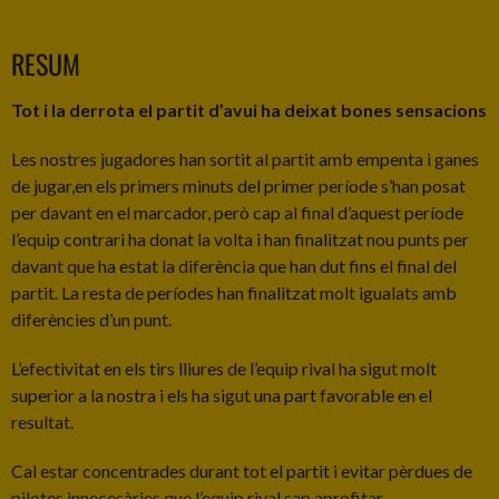
RESUM
Tot i la derrota el partit d’avui ha deixat bones sensacions
Les nostres jugadores han sortit al partit amb empenta i ganes
de jugar,en els primers minuts del primer període s’han posat
per davant en el marcador, però cap al final d’aquest període
l’equip contrari ha donat la volta i han finalitzat nou punts per
davant que ha estat la diferència que han dut fins el final del
partit. La resta de períodes han finalitzat molt igualats amb
diferències d’un punt.
L’efectivitat en els tirs lliures de l’equip rival ha sigut molt
superior a la nostra i els ha sigut una part favorable en el
resultat.
Cal estar concentrades durant tot el partit i evitar pèrdues de
pilotes innecesàries que l’equip rival sap aprofitar.