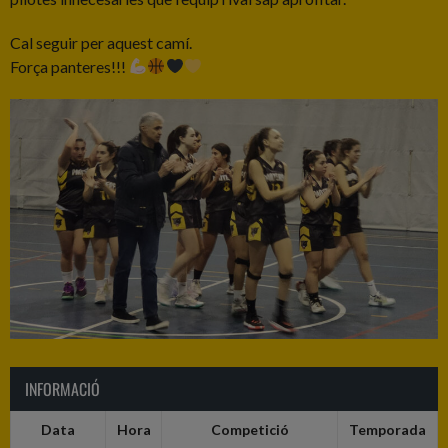
Cal seguir per aquest camí.
Força panteres!!!
INFORMACIÓ
Data
Hora
Competició
Temporada