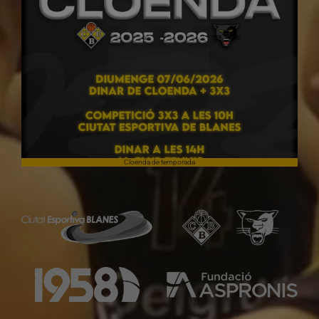
Cloenda de temporada