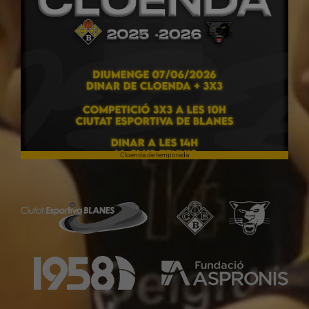
Cloenda de temporada