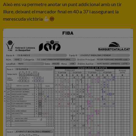
Això ens va permetre anotar un punt addicional amb un tir
lliure, deixant el marcador final en 40 a 37 i assegurant la
merescuda victòria