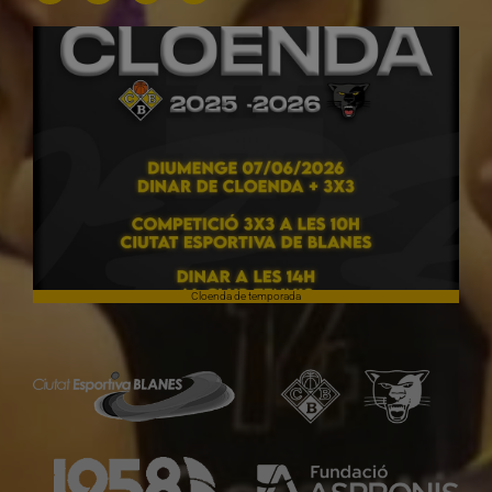
Cloenda de temporada