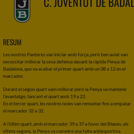
C. JOVENTUT DE BADA
RESUM
Les nostres Panteres van iniciar amb força, però ben aviat van
necessitar millorar la seva defensa davant la ràpida Penya de
Badalona, que va acabar el primer quart amb un 08 a 12 en el
marcador.
Durant el segon quart vam millorar però la Penya va mantenir
l’avantatge, tancant el quart amb 19 a 22.
En el tercer quart, les nostres noies van remuntar fins a empatar
el marcador 32 a 32.
A l’últim quart, amb el marcador 39 a 37 a favor del Blanes, als
últims segons, la Penya va cometre una falta antiesportiva.