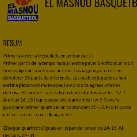
EL MASNOU BASQUET
RESUM
Primera victòria treballada en un bon partit
Primer partit de la temporada al nostre pavelló enfront un molt
bon equip que la setmana anterior havia guanyat en el seu
debut per 25 punts de diferència. Les nostres jugadores han
sortit a pista molt motivades i amb molta agressivitat en
defensa. Els primers parcials ens han estat favorables: 12-7.
Amb un 16-15 l’equip posa una marxa més i un 9-0 ens fa
guanyar el primer quart per un contundent 25-15. Molts punts
nostres i encert en els llançaments.
El segon quart tot s’igualava i el parcial va ser de 14-16. Al
descans, 39-31.