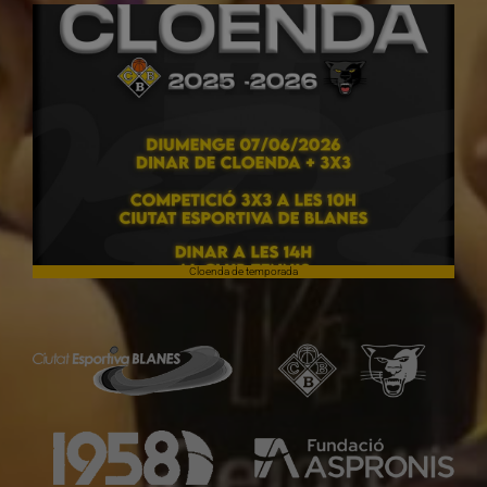
Cloenda de temporada